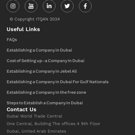
Instagram
Linkedin-
Twitter
Facebook-
in
f
© Copyright ITQAN 2024
Useful Links
FAQs
Establishing a Company in Dubai
Cost of Setting up-a Company In Dubai
Establishing a Company in Jebel Ali
Establishing a Company in Dubai For Gulf Nationals
Establishing a Company in the free zone
Steps to Establish a Company in Dubai
Contact Us
Dubai World Trade Central
One Central, Building The offices 4 9th Floor
Dubai, United Arab Emirates