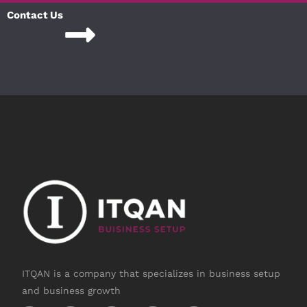
Contact Us
ITQAN is a company that specializes in business setup
and business growth