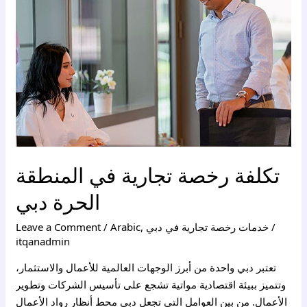
في
المنطقة
الحرة
دبي
تكلفة رخصة تجارية في المنطقة
الحرة دبي
/
خدمات رخصة تجارية في دبي
,
Arabic
/
Leave a Comment
itqanadmin
تعتبر دبي واحدة من أبرز الوجهات العالمية للأعمال والاستثمار،
وتتميز ببيئة اقتصادية مواتية تشجع على تأسيس الشركات وتطوير
الأعمال. من بين العوامل التي تجعل دبي محط أنظار رواد الأعمال