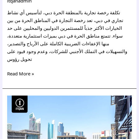
itqanadmin
تكلفة رخصة تجارية بالمنطقة الحرة دبي، لتأسيس أي نشاط
تجاري في دبي، تعد رخصة التجارة في المناطق الحرة من بين
الخيارات الأكثر جذباً للمستثمرين الدوليين والمحليين على حد
سواء. تتمتع مناطق الحرة في دبي بميزات استثمارية متعددة،
منها الإعفاءات الضريبية الكاملة على الأرباح والتصدير،
والتسهيلات في التملك الأجنبي للشركات، وعدم وجود قيود على
تحويل رؤوس
Read More »
تكلفة
الرخصة
التجارية
في
دبي