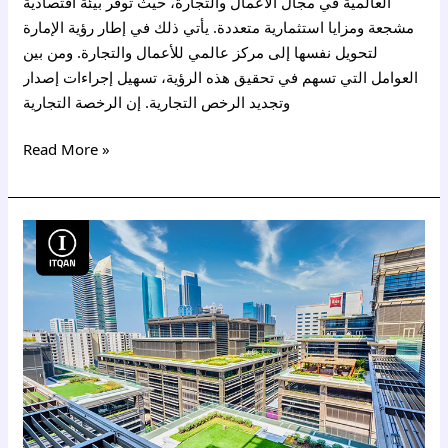
العالمية في مجال الأعمال والتجارة، حيث توفر بيئة اقتصادية
مشجعة ومزايا استثمارية متعددة. يأتي ذلك في إطار رؤية الإمارة
لتحويل نفسها إلى مركز عالمي للأعمال والتجارة. ومن بين
العوامل التي تسهم في تحقيق هذه الرؤية، تسهيل إجراءات إصدار
وتجديد الرخص التجارية. إن الرخصة التجارية
Read More »
رخصة
تجارية
في
المنطقة
الحرة
دبي