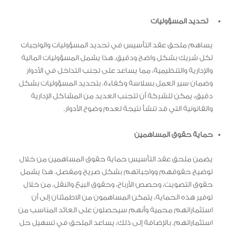
تحديد المسؤوليات
يساهم ملحق عقد التأسيس في تحديد المسؤوليات والواجبات
لكل شريك بشكل واضح ودقيق. هذا يشمل المسؤوليات المالية
والإدارية والتنظيمية، مما يساعد على تجنب التداخل في الأدوار
وضمان سير العمل بسلاسة وكفاءة. بتحديد المسؤوليات بشكل
دقيق، يمكن للشركة أن تتجنب العديد من المشاكل الإدارية
والقانونية التي قد تنشأ نتيجة لعدم وضوح الأدوار.
حماية حقوق المساهمين
يضمن ملحق عقد التأسيس حماية حقوق المساهمين من خلال
توضيح حقوقهم وواجباتهم بشكل صريح ومفصل. هذا يشمل
حقوق التصويت، وحصص الأرباح، وحقوق البيع والنقل. من خلال
توفير هذه الحماية، يتمكن المساهمون من الاطمئنان إلى أن
استثماراتهم محمية وأنهم سيحصلون على العائد المناسب من
استثماراتهم. بالإضافة إلى ذلك، يساعد الملحق في تسهيل حل