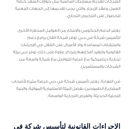
الشركات تقديم مستندات أساسية مثل جوازات السفر، خطة
العمل، وعقد الإيجار، والتي يجب تقديمها إلى الجهات المعنية
للحصول على الترخيص التجاري.
يعتبر الدعم الحكومي والابتكار من العوامل المحفزة الأخرى
لتأسيس شركة في دبي. توفر شركة اتقان برامج دعم
واستشارات لمساعدة رواد الأعمال على التنقل في الإجراءات
القانونية وتنفيذ أفكارهم بنجاح. علاوة على ذلك، توفر دبي بيئة
تجارية ديناميكية مع فرصة للتواصل مع شبكة واسعة من
الشركات والمستثمرين.
في النهاية، يعتبر تأسيس شركة في دبي فرصة مثيرة لأصحاب
المشاريع الطموحين، بفضل البيئة الاستثمارية المواتية، والبنية
التحتية الحديثة، والفرص التجارية الواسعة.
الإجراءات القانونية لتأسيس شركة في