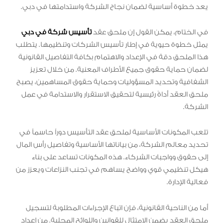
يعد خطوة أساسية لضمان نجاح الشركة واستدامتها في دبي.
في الختام، يمكن القول إن ملحق عقد
تأسيس شركة في دبي
يمثل خطوة حيوية في إطار تأسيس الشركات وتنظيمها. يتطلب
هذا الملحق دقة في الإعداد والاهتمام بكافة التفاصيل القانونية
لضمان حماية حقوق جميع الأطراف المعنية. من خلال تعزيز
الشفافية وتحديد المسؤوليات وحماية حقوق المساهمين، يصبح
ملحق العقد أداةً رئيسية لتحقيق الاستقرار والاستدامة في عمل
الشركة.
تلعب المكونات الأساسية لملحق عقد التأسيس دوراً حاسماً في
تحديد معالم الشركة، من بياناتها الأساسية وتفاصيل رأس المال
إلى حقوق وواجبات الشركاء. هذه المكونات تساعد على بناء
هيكل تنظيمي قوي وواضح يساهم في تجنب النزاعات ويعزز من
فعالية الإدارة.
أما من الناحية القانونية، فإن اتباع الإجراءات المطلوبة لتسجيل
ملحق العقد يضمن الامتثال للقوانين واللوائح المحلية. من إعداد