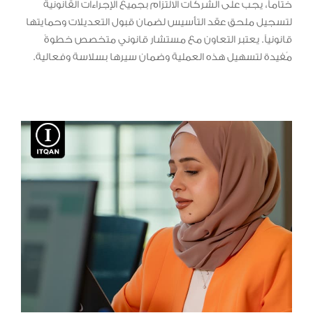
ختاماً، يجب على الشركات الالتزام بجميع الإجراءات القانونية
لتسجيل ملحق عقد التأسيس لضمان قبول التعديلات وحمايتها
قانونياً. يعتبر التعاون مع مستشار قانوني متخصص خطوةً
مُفيدة لتسهيل هذه العملية وضمان سيرها بسلاسة وفعالية.