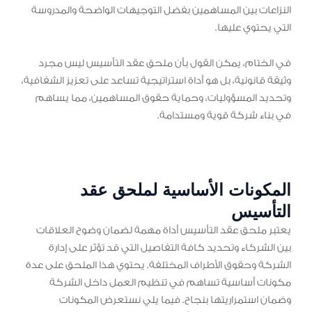
النزاعات بين المساهمين بفضل التوجيهات الواضحة والمدروسة
التي يحتوي عليها.
في الختام، يمكن القول بأن ملحق عقد التأسيس ليس مجرد
وثيقة قانونية، بل هو أداة استراتيجية تساعد على تعزيز الشفافية،
وتحديد المسؤوليات، وحماية حقوق المساهمين، مما يساهم
في بناء شركة قوية ومستدامة.
المكونات الأساسية لملحق عقد
التأسيس
يعتبر ملحق عقد التأسيس أداة مهمة لضمان وضوح العلاقات
بين الشركاء وتحديد كافة التفاصيل التي قد تؤثر على إدارة
الشركة وحقوق الأطراف المختلفة. يحتوي هذا الملحق على عدة
مكونات أساسية تساهم في تنظيم العمل داخل الشركة
وضمان استمراريتها بنجاح. فيما يلي نستعرض المكونات