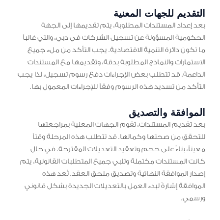
التقديم للجهات المعنية
بعد إعداد المستندات المطلوبة، يتم تقديمها إلى الجهة
الحكومية المسؤولة عن تسجيل الشركات في دبي، والتي غالباً
ما تكون دائرة التنمية الاقتصادية. يجب التأكد من ملء جميع
الاستمارات والنماذج المطلوبة بدقة، وتقديمها مع المستندات
الداعمة. قد تتطلب بعض الإجراءات دفع رسوم تسجيل، لذا يجب
التأكد من تسديد هذه الرسوم وفقاً للإجراءات المعمول بها.
الموافقة والتصديق
بعد تقديم المستندات، تقوم الجهات المعنية بمراجعتها
للتحقق من صحتها وكمالها. قد تتطلب هذه المرحلة وقتاً
معيناً، بناءً على حجم وتعقيد التعديلات المقترحة. في حال
كانت المستندات مكتملة وتلبي جميع المتطلبات القانونية، يتم
إصدار الموافقة النهائية وتصديق ملحق العقد. تُعد هذه
الموافقة إشارةً لبدء العمل بالتعديلات الجديدة بشكل قانوني
ورسمي.