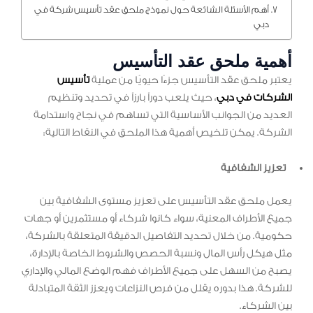
أهم الأسئلة الشائعة حول نموذج ملحق عقد تأسيس شركة في
دبي
أهمية ملحق عقد التأسيس
يعتبر ملحق عقد التأسيس جزءًا حيويًا من عملية
تأسيس
الشركات في دبي
، حيث يلعب دوراً بارزاً في تحديد وتنظيم
العديد من الجوانب الأساسية التي تساهم في نجاح واستدامة
الشركة. يمكن تلخيص أهمية هذا الملحق في النقاط التالية:
تعزيز الشفافية
يعمل ملحق عقد التأسيس على تعزيز مستوى الشفافية بين
جميع الأطراف المعنية، سواء كانوا شركاء أو مستثمرين أو جهات
حكومية. من خلال تحديد التفاصيل الدقيقة المتعلقة بالشركة،
مثل هيكل رأس المال ونسبة الحصص والشروط الخاصة بالإدارة،
يصبح من السهل على جميع الأطراف فهم الوضع المالي والإداري
للشركة. هذا بدوره يقلل من فرص النزاعات ويعزز الثقة المتبادلة
بين الشركاء.