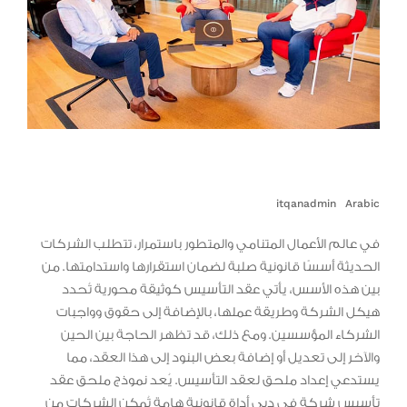
itqanadmin
Arabic
في عالم الأعمال المتنامي والمتطور باستمرار، تتطلب الشركات
الحديثة أسسًا قانونية صلبة لضمان استقرارها واستدامتها. من
بين هذه الأسس، يأتي عقد التأسيس كوثيقة محورية تُحدد
هيكل الشركة وطريقة عملها، بالإضافة إلى حقوق وواجبات
الشركاء المؤسسين. ومع ذلك، قد تظهر الحاجة بين الحين
والآخر إلى تعديل أو إضافة بعض البنود إلى هذا العقد، مما
يستدعي إعداد ملحق لعقد التأسيس. يُعد نموذج ملحق عقد
تأسيس شركة في دبي أداة قانونية هامة تُمكن الشركات من