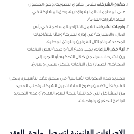
حقوق الشركاء:
تشمل حقوق التصويت، وحق الحصول
على المعلومات المالية والإدارية، وحق المشاركة في
اتخاذ القرارات الهامة.
واجبات الشركاء:
تشمل الالتزام بالمساهمة في رأس
المال، والمشاركة في إدارة الشركة وفقًا للاتفاقيات
المحددة، والامتثال للقوانين واللوائح المحلية.
آلية فض النزاعات:
يجب وضع آلية واضحة لفض النزاعات
بين الشركاء، سواء من خلال التحكيم أو اللجوء إلى
المحاكم، لضمان حل النزاعات بشكل سلمي وسريع.
بتحديد هذه المكونات الأساسية في ملحق عقد التأسيس، يمكن
للشركة أن تضمن وضوح العلاقات بين الشركاء وتجنب العديد
من المشاكل التي قد تنشأ نتيجة لسوء الفهم أو عدم التحديد
الواضح للحقوق والواجبات.
الإجراءات القانونية لتسجيل ملحق العقد