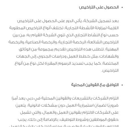
الحصول على التراخيص
بعد تسجيل الشركة، يأتي الدور على الحصول على التراخيص
اللازمة لمزاولة الأنشطة التجارية. تختلف أنواع التراخيص المطلوبة
حسب نوع النشاط التجاري الذي تنوي الشركة القيام به. من بين
التراخيص الشائعة: الرخصة التجارية، والرخصة الصناعية، والرخصة
المهنية. تتطلب هذه التراخيص تقديم مجموعة من الوثائق
والشهادات، مثل خطط العمل ودراسات الجدوى، إلى الجهات
المختصة. كما يجب تسديد الرسوم المقررة لكل نوع من أنواع
التراخيص.
التوافق مع القوانين المحلية
التزام الشركات بالتشريعات والقوانين المحلية في دبي يعد أمرًا
ضروريًا لضمان استمرارية العمل دون مشكلات قانونية. يتعين
على الشركات الالتزام بقوانين العمل والعمال، والتي تشمل
حقوق الموظفين وشروط التوظيف. بالإضافة إلى ذلك، يجب
الالتزام بالقوانين البيئية والصحية، وخاصة إذا كانت الشركة تعمل