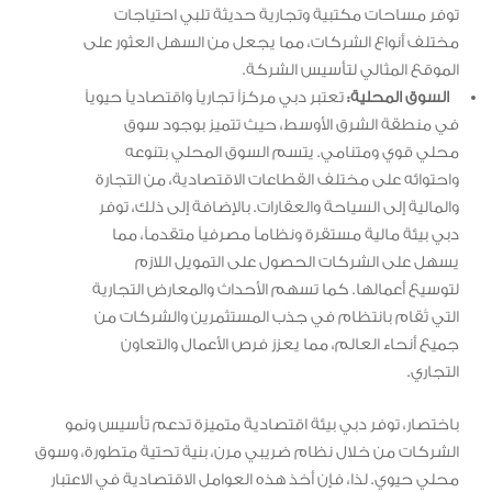
توفر مساحات مكتبية وتجارية حديثة تلبي احتياجات
مختلف أنواع الشركات، مما يجعل من السهل العثور على
الموقع المثالي لتأسيس الشركة.
السوق المحلية:
تعتبر دبي مركزاً تجارياً واقتصادياً حيوياً
في منطقة الشرق الأوسط، حيث تتميز بوجود سوق
محلي قوي ومتنامي. يتسم السوق المحلي بتنوعه
واحتوائه على مختلف القطاعات الاقتصادية، من التجارة
والمالية إلى السياحة والعقارات. بالإضافة إلى ذلك، توفر
دبي بيئة مالية مستقرة ونظاماً مصرفياً متقدماً، مما
يسهل على الشركات الحصول على التمويل اللازم
لتوسيع أعمالها. كما تسهم الأحداث والمعارض التجارية
التي تُقام بانتظام في جذب المستثمرين والشركات من
جميع أنحاء العالم، مما يعزز فرص الأعمال والتعاون
التجاري.
باختصار، توفر دبي بيئة اقتصادية متميزة تدعم تأسيس ونمو
الشركات من خلال نظام ضريبي مرن، بنية تحتية متطورة، وسوق
محلي حيوي. لذا، فإن أخذ هذه العوامل الاقتصادية في الاعتبار