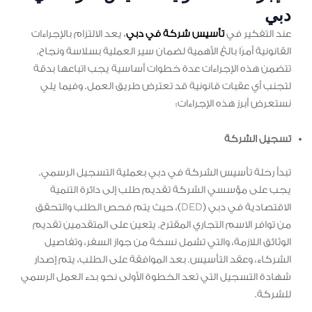
دبي
عند التفكير في
تأسيس شركة في دبي
، يعد الالتزام بالإجراءات
القانونية أمرًا بالغ الأهمية لضمان سير العملية بسلاسة ونجاح.
تتضمن هذه الإجراءات عدة خطوات أساسية يجب اتباعها بدقة
لتجنب أي عقبات قانونية قد تعترض طريق العمل. وفيما يلي
نستعرض أبرز هذه الإجراءات:
تسجيل الشركة
تبدأ رحلة تأسيس الشركة في دبي بعملية التسجيل الرسمي.
يجب على مؤسسي الشركة تقديم طلب إلى دائرة التنمية
الاقتصادية في دبي (DED)، حيث يتم فحص الطلب والتحقق
من توافر الاسم التجاري المقترح. يتعين على المتقدمين تقديم
الوثائق اللازمة، والتي تشمل نسخة من جواز السفر، وتفاصيل
الشركاء، وعقد التأسيس. بعد الموافقة على الطلب، يتم إصدار
شهادة التسجيل التي تعد الخطوة الأولى نحو بدء العمل الرسمي
للشركة.