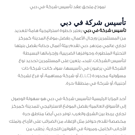
نموذج ملحق عقد تأسيس شركة في دبي
تأسيس شركة في دبي
تأسيس شركة في دبي
يعتبر خطوة استراتيجية هامة للعديد
من المستثمرين ورجال الأعمال، بفضل موقع المدينة كمركز
تجاري عالمي مزدهر. دبي تقدم بيئة أعمال جذابة بفضل بنيتها
التحتية المتطورة، وحوافزها الضريبية، وإجراءاتها البسيطة
لتأسيس الشركات. للبدء، يتعين على المستثمرين تحديد نوع
الشركة التي يرغبون في تأسيسها، سواء كانت شركة ذات
مسؤولية محدودة (LLC)، أو شركة مساهمة، أو فرع لشركة
أجنبية، أو شركة في منطقة حرة.
أحد المزايا الرئيسية لتأسيس شركة في دبي هو سهولة الوصول
إلى الأسواق العالمية بفضل الموقع الاستراتيجي للمدينة كمركز
تجاري يربط بين الشرق والغرب. توفر دبي أيضًا مناطق حرة
مخصصة تقدم حوافز مثل الإعفاء من الضرائب على الأرباح، وتملك
الأجانب الكامل، ومرونة في القوانين التجارية. يُطلب من