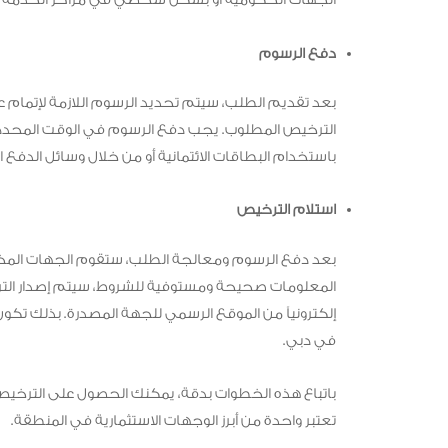
الجهات الحكومية أو بشكل شخصي في مراكز الخدمة ا
دفع الرسوم
بعد تقديم الطلب، سيتم تحديد الرسوم اللازمة لإتمام عم
الترخيص المطلوب. يجب دفع الرسوم في الوقت المحدد ل
باستخدام البطاقات الائتمانية أو من خلال وسائل الدفع ال
استلام الترخيص
بعد دفع الرسوم ومعالجة الطلب، ستقوم الجهات المخت
المعلومات صحيحة ومستوفية للشروط، سيتم إصدار الترخ
إلكترونياً من الموقع الرسمي للجهة المصدرة. بذلك تكو
في دبي.
باتباع هذه الخطوات بدقة، يمكنك الحصول على الترخيص ا
تعتبر واحدة من أبرز الوجهات الاستثمارية في المنطقة.