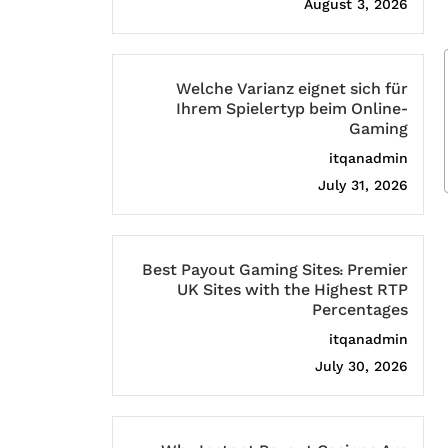
August 3, 2026
Welche Varianz eignet sich für
Ihrem Spielertyp beim Online-
Gaming
itqanadmin
July 31, 2026
Best Payout Gaming Sites: Premier
UK Sites with the Highest RTP
Percentages
itqanadmin
July 30, 2026