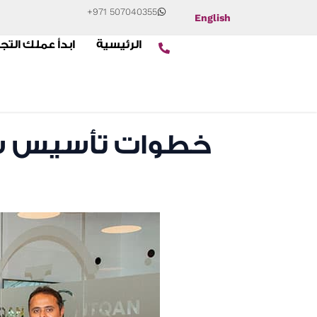
+971 507040355
English
الرئيسية
ابدأ عملك التج
خطوات تأسيس شر