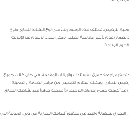
لمعتمدة.
لية الترخيص. تختلف هذه الرسوم بناءً على نوع النشاط التجاري ونوع
ضمان عدم تأخير معالجة الطلب. يمكن سداد الرسوم عبر الإنترنت
أخرى المتاحة.
صة بمراجعة جميع المستندات والبيانات المقدمة. في حال كانت جميع
يص التجاري. يمكنك استلام الترخيص من مراكز الخدمة أو تحميله
ن قد أكملت جميع إجراءات الترخيص وأصبحت جاهزاً لبدء نشاطك التجاري
لتجاري بسهولة والبدء في تحقيق أهدافك التجارية في دبي، المدينة التي