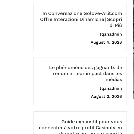
In Conversazione Golove-AI.it.com
Offre Interazioni Dinamiche | Scopri
di Più
itqanadmin
August 4, 2026
Le phénomène des gagnants de
renom et leur impact dans les
médias
itqanadmin
August 3, 2026
Guide exhaustif pour vous
connecter à votre profil Casinoly en
garantissant votre sécurité