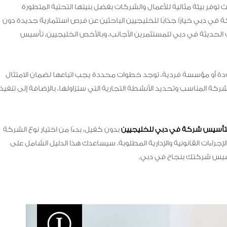
 توفر بيئة مثالية للأعمال والشركات بفضل بنيتها التحتية المتطورة
في دبي خيارًا جذابًا للخليجيين الباحثين عن فرص استثمارية جديدة دون
 الحديثة في دبي للمستثمرين الأجانب، وبالأخص الخليجيين، تأسيس
أو مؤسسة فردية، توجد خطوات محددة يجب اتباعها لضمان الامتثال
 الشركة المناسب وتحديد الأنشطة التجارية التي ستزاولها، بالإضافة إلى تنفيذ
تأسيس شركة في دبي للخليجيين
بدون كفيل، بدءًا من اختيار نوع الشركة
إجراءات القانونية والإدارية المطلوبة. سيساعدك هذا الدليل الشامل على
أسيس شركتك بنجاح في دبي.