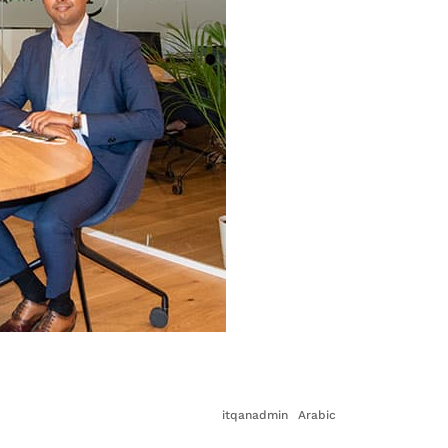
itqanadmin
Arabic