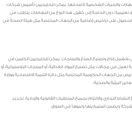
المهارات والخبرات الشخصية لأصحابها. يمكن للخليجيين تأسيس شركات
 أو تعليمية، دون الحاجة إلى كفيل. هذا النوع من النشاطات يتطلب في
زم الحصول على تراخيص إضافية من الجهات المختصة مثل هيئة الصحة في
ي، وتشمل إنتاج وتصنيع السلع والمنتجات. يمكن للخليجيين الراغبين في
مل في مجالات مثل تصنيع المواد الغذائية، أو المنتجات البلاستيكية، أو
يص من الجهات الحكومية المختصة مثل دائرة التنمية الاقتصادية ووزارة
عايير البيئية والصحية.
لنشاط التجاري والالتزام بجميع المتطلبات القانونية والإدارية. تحديد
ركة ويضمن استمراريتها ونموها في السوق.