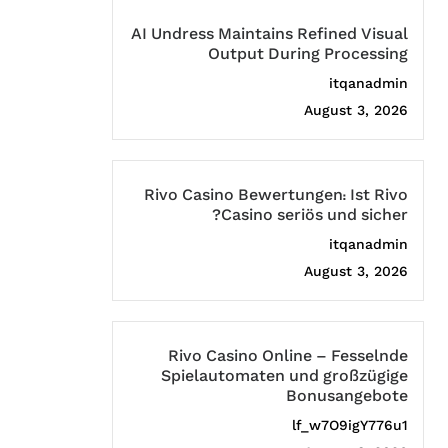
AI Undress Maintains Refined Visual
Output During Processing
itqanadmin
August 3, 2026
Rivo Casino Bewertungen: Ist Rivo
Casino seriös und sicher?
itqanadmin
August 3, 2026
Rivo Casino Online – Fesselnde
Spielautomaten und großzügige
Bonusangebote
lf_w7O9igY776u1