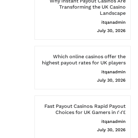
Why Instant Payout Casinos Are
Transforming the UK Casino
Landscape
itqanadmin
July 30, 2026
Which online casinos offer the
highest payout rates for UK players
itqanadmin
July 30, 2026
Fast Payout Casinos: Rapid Payout
Choices for UK Gamers in 2024
itqanadmin
July 30, 2026