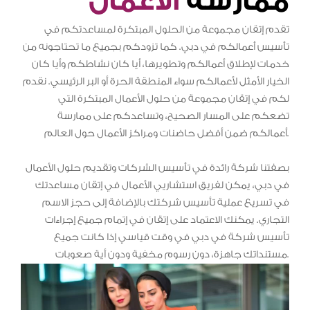
ممارسة
الأعمال
تقدم إتقان مجموعة من الحلول المبتكرة لمساعدتكم في
تأسيس أعمالكم في دبي. كما تزودكم بجميع ما تحتاجونه من
خدمات لإطلاق أعمالكم وتطويرها، أيا كان نشاطكم وأيا كان
الخيار الأمثل لأعمالكم سواء المنطقة الحرة أو البر الرئيسي. نقدم
لكم في إتقان مجموعة من حلول الأعمال المبتكرة التي
تضعكم على المسار الصحيح، وتساعدكم على ممارسة
أعمالكم ضمن أفضل حاضنات ومراكز الأعمال حول العالم.
بصفتنا شركة رائدة في تأسيس الشركات وتقديم حلول الأعمال
في دبي، يمكن لفريق استشاريي الأعمال في إتقان مساعدتك
في تسريع عملية تأسيس شركتك بالإضافة إلى حجز الاسم
التجاري. يمكنك الاعتماد على إتقان في إتمام جميع إجراءات
تأسيس شركة في دبي في وقت قياسي إذا كانت جميع
مستنداتك جاهزة، دون رسوم مخفية ودون أية صعوبات.