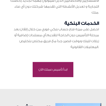
الاستشاريين والأخصائيين الذين سيتولون مهمة تجديد رخصتك
التجارية و تعديل الأنشطه التي تقدمها شركتك دون أي عناء
منك.
الخدمات البنكية
احصل على ميزة فتح حساب بنكي فوري من خلال إتقان بعد
مرحلة التأسيس دون الحاجة لتقديم أي مستندات إضافية أو
زيارات للبنك وبوقت قصير جداً مع فريق مختص بتخليص
المعاملات القانونية.
ابدأ تأسيس عملك الآن