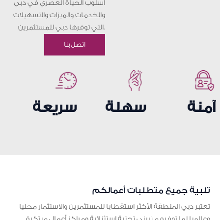
أسلوب الحياة العصري في دبي
والخدمات والميزات والتسهيلات
التي توفرها دبي للمستثمرين.
اتصل بنا
آمنة
سهلة
سريعة
تلبية جميع متطلبات أعمالكم
تعتبر دبي المنطقة الأكثر استقطابا للمستثمرين والاستثمار محليا
وعالميا لما توفره من بنى تحتية استثنائية ومراكز أعمال مبتكرة