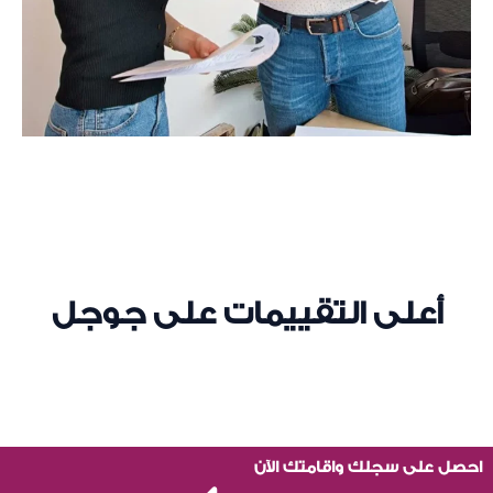
أعلى التقييمات على جوجل
احصل على سجلك واقامتك الآن