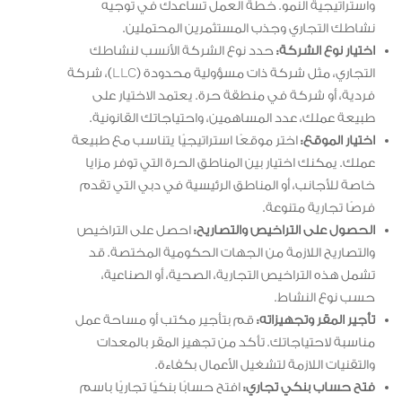
واستراتيجية النمو. خطة العمل تساعدك في توجيه
نشاطك التجاري وجذب المستثمرين المحتملين.
اختيار نوع الشركة:
حدد نوع الشركة الأنسب لنشاطك
التجاري، مثل شركة ذات مسؤولية محدودة (LLC)، شركة
فردية، أو شركة في منطقة حرة. يعتمد الاختيار على
طبيعة عملك، عدد المساهمين، واحتياجاتك القانونية.
اختيار الموقع:
اختر موقعًا استراتيجيًا يتناسب مع طبيعة
عملك. يمكنك اختيار بين المناطق الحرة التي توفر مزايا
خاصة للأجانب، أو المناطق الرئيسية في دبي التي تقدم
فرصًا تجارية متنوعة.
الحصول على التراخيص والتصاريح:
احصل على التراخيص
والتصاريح اللازمة من الجهات الحكومية المختصة. قد
تشمل هذه التراخيص التجارية، الصحية، أو الصناعية،
حسب نوع النشاط.
تأجير المقر وتجهيزاته:
قم بتأجير مكتب أو مساحة عمل
مناسبة لاحتياجاتك. تأكد من تجهيز المقر بالمعدات
والتقنيات اللازمة لتشغيل الأعمال بكفاءة.
فتح حساب بنكي تجاري:
افتح حسابًا بنكيًا تجاريًا باسم