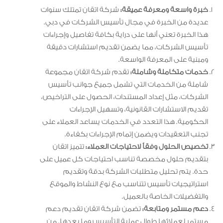
خبرة واسعة ومعرفة عميقة:
شركة اتقان تمتلك سنوات
عديدة من الخبرة في مجال تأسيس الشركات في دبي.
هذا الخبرة تعني أنها على دراية بكافة تفاصيل وإجراءات
تأسيس الشركات، مما يضمن تقديم استشارات دقيقة
ومبنية على المعرفة الواسعة.
خدمات متكاملة وشاملة:
تقدم شركة اتقان مجموعة
شاملة من الخدمات التي تشمل جميع جوانب تأسيس
الشركات، مثل إعداد المستندات، الحصول على التراخيص،
تقديم الاستشارات القانونية، وتسهيل الإجراءات
الحكومية. هذا التعدد في الخدمات يساعد العملاء على
تجنب التعقيدات ويضمن إتمام الإجراءات بكفاءة.
تخصيص الحلول وفقاً لاحتياجات العملاء:
تتميز اتقان
بتقديم حلول مخصصة تناسب احتياجات كل عميل على
حدة. يتم تحليل متطلبات الشركة بدقة وتقديم
استراتيجيات تأسيس تتناسب مع نوع النشاط والموقع
والتفضيلات الخاصة بالعميل.
دعم مستمر ومتابعة:
تضمن شركة اتقان تقديم دعم
مستمر لعملائها طوال عملية التأسيس وما بعدها. من