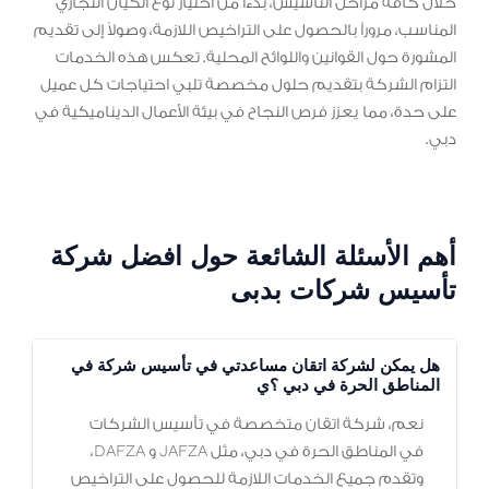
خلال كافة مراحل التأسيس، بدءاً من اختيار نوع الكيان التجاري
المناسب، مروراً بالحصول على التراخيص اللازمة، وصولاً إلى تقديم
المشورة حول القوانين واللوائح المحلية. تعكس هذه الخدمات
التزام الشركة بتقديم حلول مخصصة تلبي احتياجات كل عميل
على حدة، مما يعزز فرص النجاح في بيئة الأعمال الديناميكية في
دبي.
أهم الأسئلة الشائعة حول افضل شركة
تأسيس شركات بدبى
هل يمكن لشركة اتقان مساعدتي في تأسيس شركة في
المناطق الحرة في دبي ؟ي
نعم، شركة اتقان متخصصة في تأسيس الشركات
في المناطق الحرة في دبي، مثل JAFZA و DAFZA،
وتقدم جميع الخدمات اللازمة للحصول على التراخيص