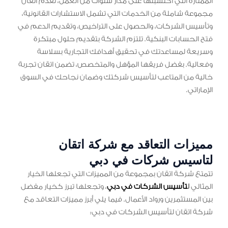
الممتازة التي اكتسبتها على مدار سنوات من العمل، تقدم اتقان
مجموعة شاملة من الخدمات التي تشمل الاستشارات القانونية،
وتأسيس الشركات، والحصول على التراخيص، وتقديم الدعم في
فتح الحسابات البنكية. تلتزم الشركة بتقديم حلول مبتكرة
وسريعة لمساعدتك في تحقيق أهدافك التجارية بسلاسة
وفعالية. بفضل فريقها المؤهل والمتخصص، تضمن اتقان تجربة
خالية من المتاعب لتأسيس شركتك وضمان نجاحك في السوق
الإماراتي.
مميزات التعاقد مع شركة اتقان
لتاسيس شركات في دبي
تتمتع شركة اتقان بمجموعة من المميزات التي تجعلها الخيار
المثالي
ل
تأسيس الشركات في دبي
، وتجعلها تبرز كخيار مفضل
بين المستثمرين ورواد الأعمال. فيما يلي أبرز مميزات التعاقد مع
شركة اتقان لتأسيس الشركات في دبي: