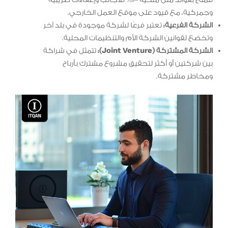
تتمتع بفوائد مثل ملكية 100% للأجانب وإعفاءات ضريبية
وجمركية، مع قيود على موقع العمل الخارجي.
الشركة الفرعية:
تعتبر فرعًا لشركة موجودة في بلد آخر
وتخضع لقوانين الشركة الأم والتنظيمات المحلية.
الشركة المشتركة (Joint Venture):
تتمثل في شراكة
بين شركتين أو أكثر لتحقيق مشروع مشترك بأرباح
ومخاطر مشتركة.