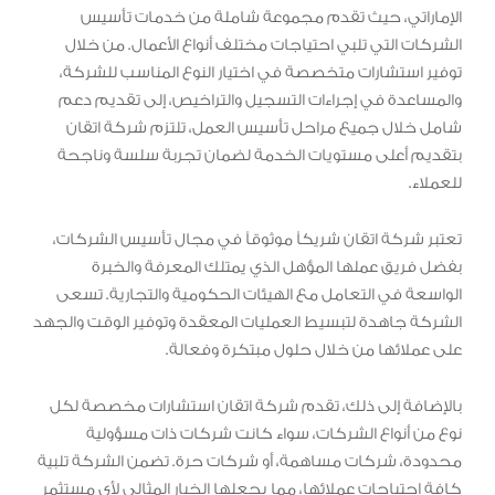
الإماراتي، حيث تقدم مجموعة شاملة من خدمات تأسيس
الشركات التي تلبي احتياجات مختلف أنواع الأعمال. من خلال
توفير استشارات متخصصة في اختيار النوع المناسب للشركة،
والمساعدة في إجراءات التسجيل والتراخيص، إلى تقديم دعم
شامل خلال جميع مراحل تأسيس العمل، تلتزم شركة اتقان
بتقديم أعلى مستويات الخدمة لضمان تجربة سلسة وناجحة
للعملاء.
تعتبر شركة اتقان شريكاً موثوقاً في مجال تأسيس الشركات،
بفضل فريق عملها المؤهل الذي يمتلك المعرفة والخبرة
الواسعة في التعامل مع الهيئات الحكومية والتجارية. تسعى
الشركة جاهدة لتبسيط العمليات المعقدة وتوفير الوقت والجهد
على عملائها من خلال حلول مبتكرة وفعالة.
بالإضافة إلى ذلك، تقدم شركة اتقان استشارات مخصصة لكل
نوع من أنواع الشركات، سواء كانت شركات ذات مسؤولية
محدودة، شركات مساهمة، أو شركات حرة. تضمن الشركة تلبية
كافة احتياجات عملائها، مما يجعلها الخيار المثالي لأي مستثمر