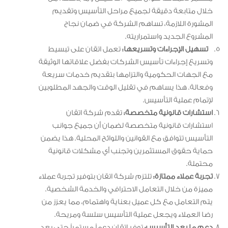
خلال متابعة دقيقة لجميع مراحل التأسيس وتقديم
المشورة اللازمة، تساهم الشركة في ضمان نجاح
المشروع الجديد واستمراريته.
تسهيل الإجراءات وتسريعها:
تعمل اتقان على تبسيط
وتسريع إجراءات تأسيس الشركات بفضل علاقاتها الوثيقة
مع الجهات الحكومية والتزامها بتقديم خدمات سريعة
وفعالة. هذا يساهم في تقليل الوقت والجهد المطلوبين
لإتمام عملية التأسيس.
استشارات قانونية متخصصة:
تقدم شركة اتقان
استشارات قانونية متخصصة لضمان أن جميع جوانب
التأسيس تتوافق مع القوانين واللوائح المحلية. هذا يضمن
حماية حقوق المستثمرين وتجنب أي مشكلات قانونية
محتملة.
تجربة عملاء ممتازة:
تلتزم شركة اتقان بتوفير تجربة عملاء
مميزة من خلال التعامل الاحترافي والخدمة الشخصية.
يتم التعامل مع كل عميل بعناية واهتمام، مما يعزز من
رضا العملاء ويجعل عملية التأسيس سلسة ومريحة.
دعم ما بعد التأسيس:
توفر اتقان دعماً مستمراً حتى بعد