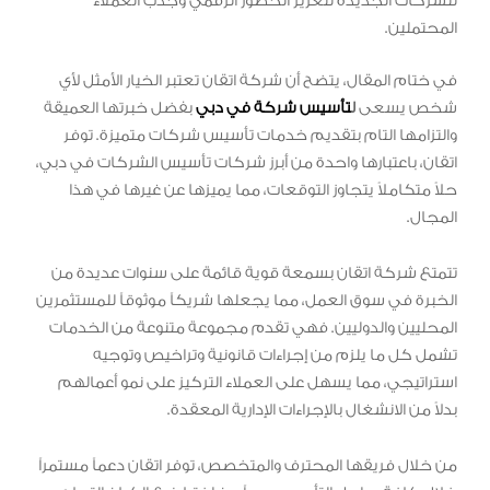
للشركات الجديدة لتعزيز الحضور الرقمي وجذب العملاء
المحتملين.
في ختام المقال، يتضح أن شركة اتقان تعتبر الخيار الأمثل لأي
شخص يسعى
ل
تأسيس شركة في دبي
بفضل خبرتها العميقة
والتزامها التام بتقديم خدمات تأسيس شركات متميزة. توفر
اتقان، باعتبارها واحدة من أبرز شركات تأسيس الشركات في دبي،
حلاً متكاملاً يتجاوز التوقعات، مما يميزها عن غيرها في هذا
المجال.
تتمتع شركة اتقان بسمعة قوية قائمة على سنوات عديدة من
الخبرة في سوق العمل، مما يجعلها شريكاً موثوقاً للمستثمرين
المحليين والدوليين. فهي تقدم مجموعة متنوعة من الخدمات
تشمل كل ما يلزم من إجراءات قانونية وتراخيص وتوجيه
استراتيجي، مما يسهل على العملاء التركيز على نمو أعمالهم
بدلاً من الانشغال بالإجراءات الإدارية المعقدة.
من خلال فريقها المحترف والمتخصص، توفر اتقان دعماً مستمراً