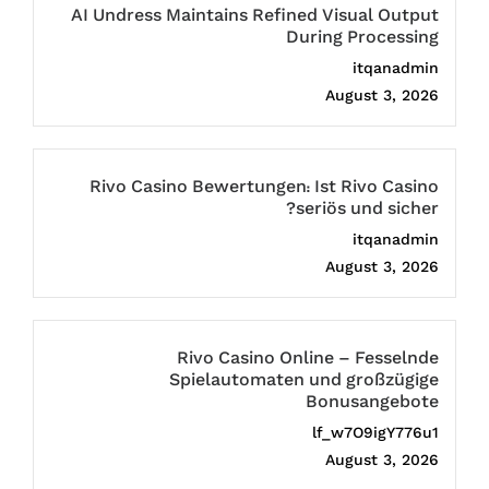
AI Undress Maintains Refined Visual Output
During Processing
itqanadmin
August 3, 2026
Rivo Casino Bewertungen: Ist Rivo Casino
seriös und sicher?
itqanadmin
August 3, 2026
Rivo Casino Online – Fesselnde
Spielautomaten und großzügige
Bonusangebote
lf_w7O9igY776u1
August 3, 2026