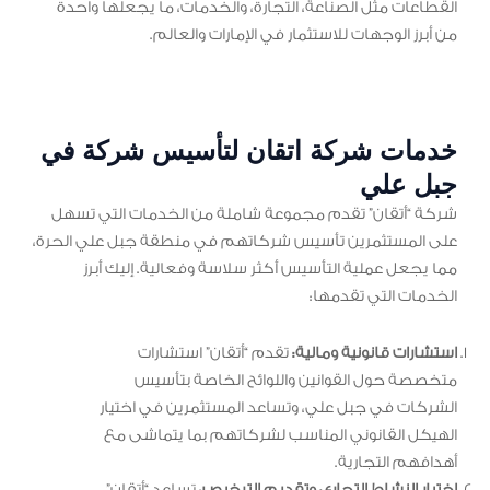
القطاعات مثل الصناعة، التجارة، والخدمات، ما يجعلها واحدة
من أبرز الوجهات للاستثمار في الإمارات والعالم.
خدمات شركة اتقان لتأسيس شركة في
جبل علي
شركة “أتقان” تقدم مجموعة شاملة من الخدمات التي تسهل
على المستثمرين تأسيس شركاتهم في منطقة جبل علي الحرة،
مما يجعل عملية التأسيس أكثر سلاسة وفعالية. إليك أبرز
الخدمات التي تقدمها:
استشارات قانونية ومالية:
تقدم “أتقان” استشارات
متخصصة حول القوانين واللوائح الخاصة بتأسيس
الشركات في جبل علي، وتساعد المستثمرين في اختيار
الهيكل القانوني المناسب لشركاتهم بما يتماشى مع
أهدافهم التجارية.
اختيار النشاط التجاري وتقديم الترخيص
: تساعد “أتقان”