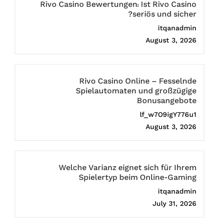
Rivo Casino Bewertungen: Ist Rivo Casino
seriös und sicher?
itqanadmin
August 3, 2026
Rivo Casino Online – Fesselnde
Spielautomaten und großzügige
Bonusangebote
lf_w7O9igY776u1
August 3, 2026
Welche Varianz eignet sich für Ihrem
Spielertyp beim Online-Gaming
itqanadmin
July 31, 2026