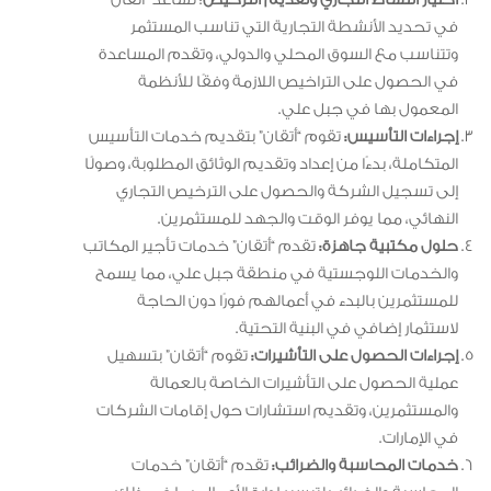
في تحديد الأنشطة التجارية التي تناسب المستثمر
وتتناسب مع السوق المحلي والدولي، وتقدم المساعدة
في الحصول على التراخيص اللازمة وفقًا للأنظمة
المعمول بها في جبل علي.
إجراءات التأسيس:
تقوم “أتقان” بتقديم خدمات التأسيس
المتكاملة، بدءًا من إعداد وتقديم الوثائق المطلوبة، وصولًا
إلى تسجيل الشركة والحصول على الترخيص التجاري
النهائي، مما يوفر الوقت والجهد للمستثمرين.
حلول مكتبية جاهزة:
تقدم “أتقان” خدمات تأجير المكاتب
والخدمات اللوجستية في منطقة جبل علي، مما يسمح
للمستثمرين بالبدء في أعمالهم فورًا دون الحاجة
لاستثمار إضافي في البنية التحتية.
إجراءات الحصول على التأشيرات:
تقوم “أتقان” بتسهيل
عملية الحصول على التأشيرات الخاصة بالعمالة
والمستثمرين، وتقديم استشارات حول إقامات الشركات
في الإمارات.
خدمات المحاسبة والضرائب:
تقدم “أتقان” خدمات