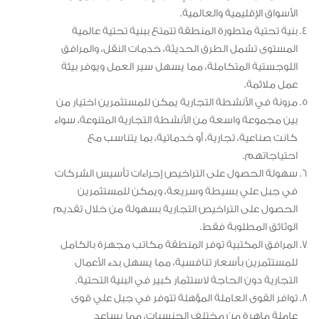
الأسواق الإقليمية والعالمية.
بنية تحتية متطورة المنطقة تتمتع ببنية تحتية عالمية
المستوى تشمل الطرق الحديثة، خدمات النقل، والمرافق
اللوجستية المتكاملة، مما يسهل سير العمل ويوفر بيئة
عمل ملائمة.
مرونة في الأنشطة التجارية يمكن للمستثمرين اختيار من
بين مجموعة واسعة من الأنشطة التجارية المتنوعة، سواء
كانت صناعية، تجارية، أو خدماتية، بما يتناسب مع
احتياجاتهم.
سهولة الحصول على التراخيص إجراءات تأسيس الشركات
في جبل علي بسيطة وسريعة، ويمكن للمستثمرين
الحصول على التراخيص التجارية بسهولة من خلال تقديم
الوثائق المطلوبة فقط.
المرافق المكتبية توفر المنطقة مكاتب مجهزة بالكامل
للمستثمرين بأسعار تنافسية، مما يسهل بدء الأعمال
التجارية دون الحاجة لاستثمار كبير في البنية التحتية.
توافر القوى العاملة المؤهلة تتوفر في جبل علي قوى
عاملة ماهرة من مختلف الجنسيات، مما يساعد