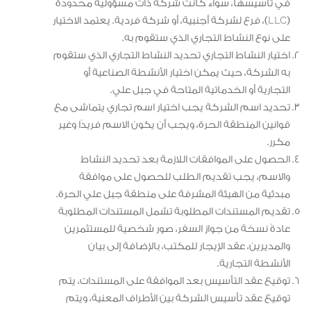
في تأسيسها، سواء كانت شركة ذات مسؤولية محدودة
(LLC)، فرع لشركة أجنبية، أو شركة فردية. يعتمد الاختيار
على نوع النشاط التجاري الذي ستقوم به.
اختيار النشاط التجاري تحديد النشاط التجاري الذي ستقوم
به الشركة، حيث يمكن اختيار الأنشطة الصناعية أو
التجارية أو الخدماتية المتاحة في جبل علي.
تحديد اسم الشركة يجب اختيار اسم تجاري يتماشى مع
قوانين المنطقة الحرة، ويجب أن يكون الاسم فريدًا وغير
مكرر.
الحصول على الموافقات اللازمة بعد تحديد النشاط
والاسم، يجب تقديم الطلب للحصول على موافقة
مبدئية من الهيئة المشرفة على منطقة جبل علي الحرة.
تقديم المستندات المطلوبة تشمل المستندات المطلوبة
عادةً نسخة من جواز السفر، صور شخصية للمستثمرين
والمديرين، عقد الإيجار للمكتب، بالإضافة إلى بيان
الأنشطة التجارية.
توقيع عقد التأسيس بعد الموافقة على المستندات، يتم
توقيع عقد تأسيس الشركة بين الأطراف المعنية، ويتم