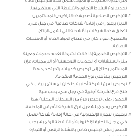
مثل تجارة المنتجات أو المواد. تشمل هذه التراخيص عادةً
تحديد نوع النشاط التجاري والأنشطة التي سيتضمنها.
التراخيص الصناعية تُصدر هذه التراخيص للمستثمرين
الذين يرغبون في إقامة شركات صناعية في جبل علي.
تتعلق هذه الشركات بالأنشطة التي تشمل الإنتاج
والتصنيع، سواء كان في قطاع المواد الخام أو المنتجات
النهائية.
التراخيص الخدمية إذا كانت الشركة تقدم خدمات معينة
مثل الاستشارات أو الخدمات اللوجستية أو البرمجيات، فإن
المستثمر يحتاج إلى ترخيص خدمات. يتم تحديد هذا
الترخيص بناءً على نوع الخدمة المقدمة.
ترخيص الفرع لشركة أجنبية إذا كان المستثمر يرغب في
فتح فرع لشركة أجنبية في جبل علي، يجب عليه
الحصول على ترخيص فرع من السلطات المحلية. هذا
الترخيص يسمح بتشغيل فرع للشركة الأم في المنطقة.
ترخيص التجارة الإلكترونية في حالة إقامة شركة تعمل
في مجال التجارة الإلكترونية أو الأنشطة الرقمية، يجب
الحصول على ترخيص خاص بالنشاط الرقمي أو التجارة