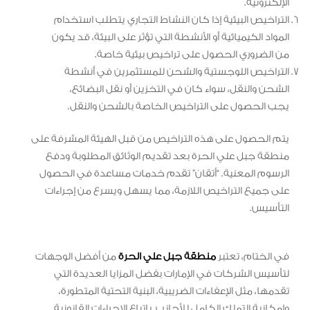
الإلكترونية.
التراخيص البيئية إذا كان النشاط التجاري يتطلب استخدام
المواد الكيميائية أو الأنشطة التي تؤثر على البيئة، قد يكون
من الضروري الحصول على تراخيص بيئية خاصة.
التراخيص اللوجستية والشحن للمستثمرين في أنشطة
الشحن والنقل، سواء كان في التخزين أو نقل البضائع،
يجب الحصول على التراخيص الخاصة بالشحن والنقل.
يتم الحصول على هذه التراخيص من قبل الهيئة المشرفة على
منطقة جبل علي الحرة بعد تقديم الوثائق المطلوبة ودفع
الرسوم المعنية. “أتقان” تقدم خدمات مساعدة في الحصول
على جميع التراخيص اللازمة، مما يسهل ويسرع من إجراءات
التأسيس.
في الختام، تعتبر
منطقة جبل علي الحرة
من أفضل الوجهات
لتأسيس الشركات في الإمارات بفضل المزايا العديدة التي
تقدمها، مثل الإعفاءات الضريبية، البنية التحتية المتطورة،
وإمكانية التملك الكامل للأجانب. باتباع الإجراءات القانونية