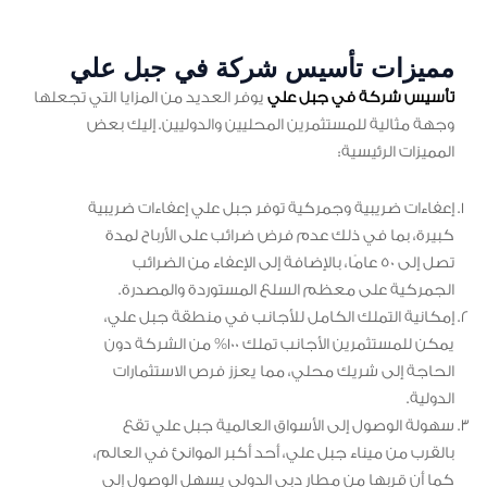
مميزات تأسيس شركة في جبل علي
تأسيس شركة في جبل علي
يوفر العديد من المزايا التي تجعلها
وجهة مثالية للمستثمرين المحليين والدوليين. إليك بعض
المميزات الرئيسية:
إعفاءات ضريبية وجمركية توفر جبل علي إعفاءات ضريبية
كبيرة، بما في ذلك عدم فرض ضرائب على الأرباح لمدة
تصل إلى 50 عامًا، بالإضافة إلى الإعفاء من الضرائب
الجمركية على معظم السلع المستوردة والمصدرة.
إمكانية التملك الكامل للأجانب في منطقة جبل علي،
يمكن للمستثمرين الأجانب تملك 100% من الشركة دون
الحاجة إلى شريك محلي، مما يعزز فرص الاستثمارات
الدولية.
سهولة الوصول إلى الأسواق العالمية جبل علي تقع
بالقرب من ميناء جبل علي، أحد أكبر الموانئ في العالم،
كما أن قربها من مطار دبي الدولي يسهل الوصول إلى