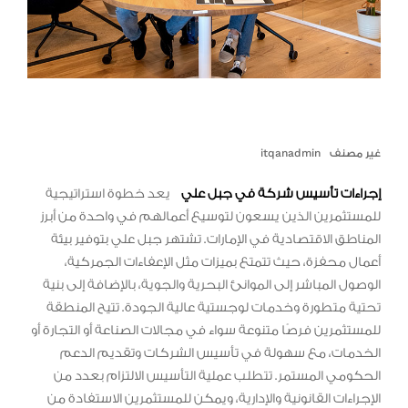
غير مصنف
itqanadmin
إجراءات تأسيس شركة في جبل علي
يعد خطوة استراتيجية
للمستثمرين الذين يسعون لتوسيع أعمالهم في واحدة من أبرز
المناطق الاقتصادية في الإمارات. تشتهر جبل علي بتوفير بيئة
أعمال محفزة، حيث تتمتع بميزات مثل الإعفاءات الجمركية،
الوصول المباشر إلى الموانئ البحرية والجوية، بالإضافة إلى بنية
تحتية متطورة وخدمات لوجستية عالية الجودة. تتيح المنطقة
للمستثمرين فرصًا متنوعة سواء في مجالات الصناعة أو التجارة أو
الخدمات، مع سهولة في تأسيس الشركات وتقديم الدعم
الحكومي المستمر. تتطلب عملية التأسيس الالتزام بعدد من
الإجراءات القانونية والإدارية، ويمكن للمستثمرين الاستفادة من