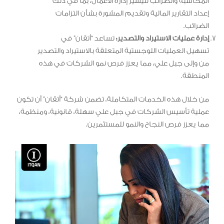
المحاسبة والضرائب لتيسير إدارة الأعمال، بما في ذلك
إعداد التقارير المالية وتقديم المشورة بشأن التزامات
الضرائب.
إدارة عمليات الاستيراد والتصدير:
تساعد “أتقان” في
تسهيل العمليات اللوجستية المتعلقة بالاستيراد والتصدير
من وإلى جبل علي، مما يعزز فرص نمو الشركات في هذه
المنطقة.
من خلال هذه الخدمات المتكاملة، تضمن شركة “أتقان” أن تكون
عملية تأسيس الشركات في جبل علي سهلة، قانونية، ومنظمة،
مما يعزز فرص النجاح والنمو للمستثمرين.