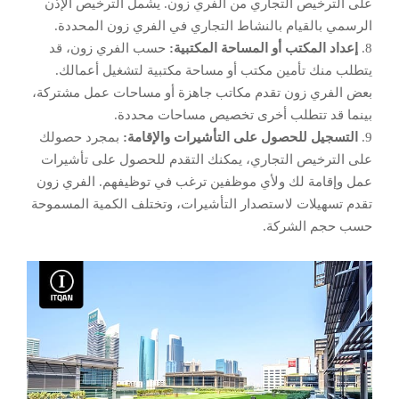
على الترخيص التجاري من الفري زون. يشمل الترخيص الإذن
الرسمي بالقيام بالنشاط التجاري في الفري زون المحددة.
8.
إعداد المكتب أو المساحة المكتبية:
حسب الفري زون، قد
يتطلب منك تأمين مكتب أو مساحة مكتبية لتشغيل أعمالك.
بعض الفري زون تقدم مكاتب جاهزة أو مساحات عمل مشتركة،
بينما قد تتطلب أخرى تخصيص مساحات محددة.
9.
التسجيل للحصول على التأشيرات والإقامة:
بمجرد حصولك
على الترخيص التجاري، يمكنك التقدم للحصول على تأشيرات
عمل وإقامة لك ولأي موظفين ترغب في توظيفهم. الفري زون
تقدم تسهيلات لاستصدار التأشيرات، وتختلف الكمية المسموحة
حسب حجم الشركة.