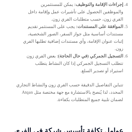
إجراءات الإقامة والتوظيف:
يمكن للمستثمرين
والموظفين الحصول على تأشيرات عمل وإقامة داخل
الفري زون، حسب متطلبات الفري زون.
الموافقة على المستندات:
يجب على المستثمر تقديم
مستندات أساسية مثل جواز السفر، الصور الشخصية،
إثبات عنوان الإقامة، وأي مستندات إضافية تطلبها الفري
زون.
التسجيل الجمركي (في حال الحاجة)
: بعض الفري زون
تتطلب التسجيل الجمركي إذا كان النشاط يتطلب
استيراد أو تصدير السلع.
تتباين التفاصيل الدقيقة حسب الفري زون والنشاط التجاري
المحدد، لذا يُنصح بالاستشارة مع جهة مختصة مثل Atqan
لضمان تلبية جميع المتطلبات بكفاءة.
عوامل تكلفة تأسيس شركة في الفري