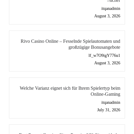
sicher?
itqanadmin
August 3, 2026
Rivo Casino Online – Fesselnde Spielautomaten und
großzügige Bonusangebote
lf_w7O9igY776u1
August 3, 2026
Welche Varianz eignet sich für Ihrem Spielertyp beim
Online-Gaming
itqanadmin
July 31, 2026