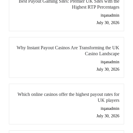
Best Payout Gaming Sites: Premier UK Sites with the
Highest RTP Percentages
itqanadmin
July 30, 2026
Why Instant Payout Casinos Are Transforming the UK
Casino Landscape
itqanadmin
July 30, 2026
Which online casinos offer the highest payout rates for
UK players
itqanadmin
July 30, 2026