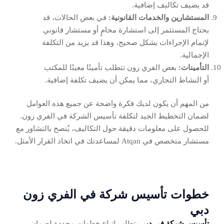
قد يضيف تكاليف إضافية.
المستشارين والخدمات القانونية:
في بعض الحالات، قد
يحتاج المستثمر إلى استشارة محامٍ أو مستشار قانوني
لإتمام الإجراءات بشكل صحيح، وهذا قد يزيد من التكلفة
الإجمالية.
التأمينات:
بعض الفري زون تتطلب تأمينًا معينًا للمكتب
أو النشاط التجاري، مما يمكن أن يضيف تكلفة إضافية.
من المهم أن يكون لديك فكرة واضحة عن جميع هذه العوامل
لضمان التخطيط الجيد لتكلفة تأسيس الشركة في الفري زون.
للحصول على معلومات دقيقة حول التكاليف، يُنصح بالتشاور مع
مستشار متخصص في Atqan لمساعدتك في اتخاذ القرار الأمثل.
خطوات تأسيس شركة في الفري زون
دبي
تأسيس شركة في دبي
يتطلب اتباع خطوات محددة لضمان