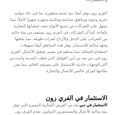
الفري زون توفر أيضًا بنية تحتية متطورة، بما في ذلك موانئ
بحرية وجوية ومناطق صناعية ومكتبية مجهزة تجهيزًا كاملاً، مما
يسهل على الشركات من جميع الأنواع تنفيذ عملياتها التجارية
بكفاءة. كما أن الشركات في الفري زون تستفيد من بيئة خالية
من الضرائب على الدخل والأرباح لفترات طويلة، مما يجعلها
وجهة مثالية للاستثمار. توفر هذه المناطق أيضًا تسهيلات
استقدام العمالة، مما يساهم في تيسير تشغيل الأعمال. الفري
زون في دبي تعد من أبرز العوامل التي جعلت المدينة واحدة من
أكثر الوجهات جاذبية للاستثمار على مستوى العالم، مما يعزز
مكانتها كمركز عالمي للأعمال والتجارة.
الاستثمار في الفري زون
الاستثمار في دبي
يعد من الفرص التجارية المميزة التي توفر
بيئة مثالية للأعمال والمستثمرين الدوليين. تقدم الفري زون