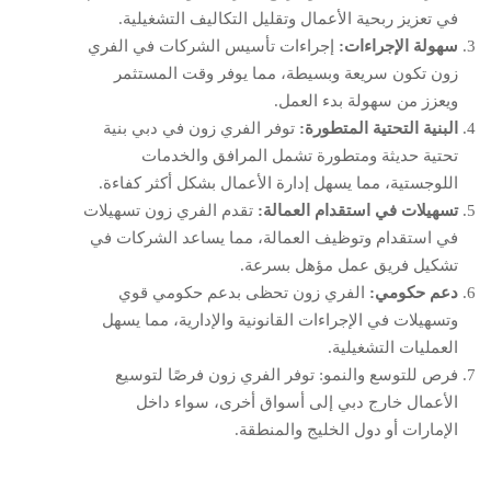
في تعزيز ربحية الأعمال وتقليل التكاليف التشغيلية.
سهولة الإجراءات:
إجراءات تأسيس الشركات في الفري
زون تكون سريعة وبسيطة، مما يوفر وقت المستثمر
ويعزز من سهولة بدء العمل.
البنية التحتية المتطورة:
توفر الفري زون في دبي بنية
تحتية حديثة ومتطورة تشمل المرافق والخدمات
اللوجستية، مما يسهل إدارة الأعمال بشكل أكثر كفاءة.
تسهيلات في استقدام العمالة:
تقدم الفري زون تسهيلات
في استقدام وتوظيف العمالة، مما يساعد الشركات في
تشكيل فريق عمل مؤهل بسرعة.
دعم حكومي:
الفري زون تحظى بدعم حكومي قوي
وتسهيلات في الإجراءات القانونية والإدارية، مما يسهل
العمليات التشغيلية.
فرص للتوسع والنمو: توفر الفري زون فرصًا لتوسيع
الأعمال خارج دبي إلى أسواق أخرى، سواء داخل
الإمارات أو دول الخليج والمنطقة.