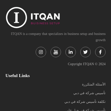
ITQAN is a company that specializes in business setup and business
growth
Instagram
Linkedin-
Twitter
Face
in
f
Copyright ITQAN © 2024
Useful Links
الأسئلة المتكررة
تأسيس شركة في دبي
تكلفة تأسيس شركة في دبي
تأسيس شركة في جبل علي