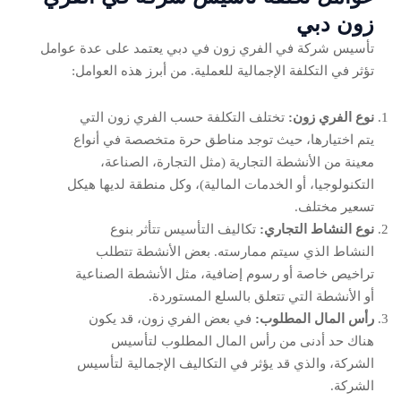
زون دبي
تأسيس شركة في الفري زون في دبي يعتمد على عدة عوامل
تؤثر في التكلفة الإجمالية للعملية. من أبرز هذه العوامل:
نوع الفري زون:
تختلف التكلفة حسب الفري زون التي
يتم اختيارها، حيث توجد مناطق حرة متخصصة في أنواع
معينة من الأنشطة التجارية (مثل التجارة، الصناعة،
التكنولوجيا، أو الخدمات المالية)، وكل منطقة لديها هيكل
تسعير مختلف.
نوع النشاط التجاري:
تكاليف التأسيس تتأثر بنوع
النشاط الذي سيتم ممارسته. بعض الأنشطة تتطلب
تراخيص خاصة أو رسوم إضافية، مثل الأنشطة الصناعية
أو الأنشطة التي تتعلق بالسلع المستوردة.
رأس المال المطلوب:
في بعض الفري زون، قد يكون
هناك حد أدنى من رأس المال المطلوب لتأسيس
الشركة، والذي قد يؤثر في التكاليف الإجمالية لتأسيس
الشركة.