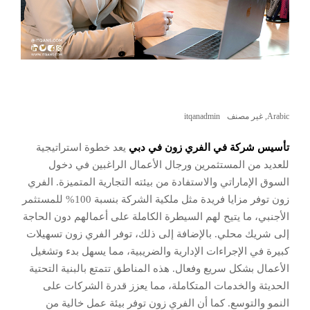
Arabic
,
غير مصنف
itqanadmin
تأسيس شركة في الفري زون في دبي
يعد خطوة استراتيجية
للعديد من المستثمرين ورجال الأعمال الراغبين في دخول
السوق الإماراتي والاستفادة من بيئته التجارية المتميزة. الفري
زون توفر مزايا فريدة مثل ملكية الشركة بنسبة 100% للمستثمر
الأجنبي، ما يتيح لهم السيطرة الكاملة على أعمالهم دون الحاجة
إلى شريك محلي. بالإضافة إلى ذلك، توفر الفري زون تسهيلات
كبيرة في الإجراءات الإدارية والضريبية، مما يسهل بدء وتشغيل
الأعمال بشكل سريع وفعال. هذه المناطق تتمتع بالبنية التحتية
الحديثة والخدمات المتكاملة، مما يعزز قدرة الشركات على
النمو والتوسع. كما أن الفري زون توفر بيئة عمل خالية من