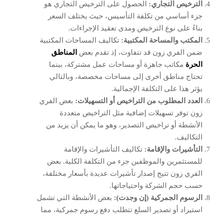
الترخيص التجاري:
الحصول على الترخيص التجاري هو
جزء أساسي من تكلفة التأسيس، حيث يختلف السعر
بناءً على نوع الترخيص ومدى تعقيد الإجراءات.
المكتب والمساحة المكتبية:
تكاليف المساحات المكتبية
ضمن الفري زون قد تتفاوت، إذ تقدم بعض
المناطق
الحرة
مكاتب جاهزة أو مساحات عمل مشتركة، بينما
تحتاج مناطق أخرى إلى مساحات مخصصة، وبالتالي
يؤثر هذا على التكلفة الإجمالية.
العدد المطلوب من التراخيص أو التسهيلات:
بعض الفري
زون توفر تسهيلات إضافية مثل التراخيص متعددة
الأنشطة أو تراخيص التصدير، وهو ما يمكن أن يزيد من
التكاليف.
التأشيرات والإقامة:
تكاليف التأشيرات والإقامة
للمستثمرين والموظفين جزء من التكلفة الكلية. بعض
الفري زون تتيح إصدار تأشيرات عديدة بأسعار مختلفة،
حسب حجم الشركة واحتياجاتها.
الرسوم الجمركية (إن وجدت):
بعض الأنشطة التي تشمل
استيراد أو تصدير السلع تتطلب دفع رسوم جمركية، مما