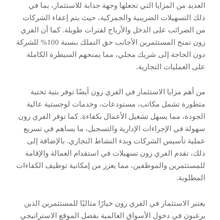
العديد من المزايا التي تجعلها وجهة جذابة للاستثمار، بما في
ذلك التسهيلات الضريبية والجمركية، حيث يتم إعفاء الشركات
من الضرائب على الدخل والأرباح لفترات طويلة. كما أن الفري
زون تمنح المستثمرين الأجانب حق التملك بنسبة 100% للشركة
دون الحاجة إلى شريك محلي، مما يمنحهم السيطرة الكاملة
على العمليات التجارية.
من أهم مزايا الاستثمار في الفري زون أيضًا توفر بنية تحتية
متطورة تشمل مكاتب، مستودعات، وخدمات لوجستية عالية
الجودة، مما يسهل تشغيل الأعمال بكفاءة. كما توفر الفري زون
سهولة في الإجراءات الإدارية والتسجيل، ما يساهم في تسريع
عملية تأسيس الشركات وبدء النشاط التجاري. بالإضافة إلى
ذلك، تقدم الفري زون تسهيلات في استقدام العمالة والإقامة
للمستثمرين والموظفين، مما يعزز من إمكانية توظيف الكفاءات
المطلوبة.
يعتبر الاستثمار في الفري زون خيارًا مثاليًا للمستثمرين الذين
يرغبون في دخول الأسواق العالمية بفضل الموقع الاستراتيجي