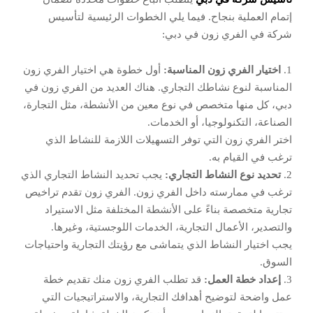
إتمام العملية بنجاح. فيما يلي الخطوات الرئيسية لتأسيس
شركة في الفري زون في دبي:
1.
اختيار الفري زون المناسبة:
أول خطوة هي اختيار الفري زون
المناسبة لنوع نشاطك التجاري. هناك العديد من الفري زون في
دبي، كل منها متخصص في نوع معين من الأنشطة، مثل التجارة،
الصناعة، التكنولوجيا، أو الخدمات.
اختر الفري زون التي توفر التسهيلات اللازمة للنشاط الذي
ترغب في القيام به.
2.
تحديد نوع النشاط التجاري:
يجب تحديد النشاط التجاري الذي
ترغب في ممارسته داخل الفري زون. الفري زون تقدم تراخيص
تجارية متخصصة بناءً على الأنشطة المختلفة مثل الاستيراد
والتصدير، الأعمال التجارية، الخدمات اللوجستية، وغيرها.
يجب اختيار النشاط الذي يتماشى مع رؤيتك التجارية واحتياجات
السوق.
3.
إعداد خطة العمل:
قد تطلب الفري زون منك تقديم خطة
عمل واضحة لتوضيح أهدافك التجارية، والاستراتيجيات التي